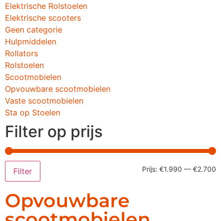
Elektrische Rolstoelen
Elektrische scooters
Geen categorie
Hulpmiddelen
Rollators
Rolstoelen
Scootmobielen
Opvouwbare scootmobielen
Vaste scootmobielen
Sta op Stoelen
Filter op prijs
Prijs:
€1.990
—
€2.700
Filter
Opvouwbare
scootmobielen