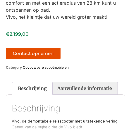
comfort en met een actieradius van 28 km kunt u
ontspannen op pad.
Vivo, het kleintje dat uw wereld groter maakt!
€
2.199,00
Contact opnemen
Category
Opvouwbare scootmobielen
Beschrijving
Aanvullende informatie
Beschrijving
Vivo, de demontabele reisscooter met uitstekende vering
Geniet van de vrijheid die de Vivo biedt.