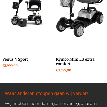
Venus 4 Sport
Kymco Mini LS extra
comfort
€
1.999,00
€
2.199,00
Waar anderen stoppen gaan wij verder!
Wij hebben meer dan 16 jaar ervaring, daarom