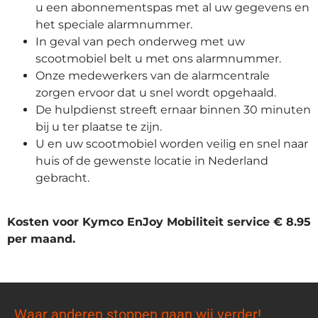
u een abonnementspas met al uw gegevens en
het speciale alarmnummer.
In geval van pech onderweg met uw
scootmobiel belt u met ons alarmnummer.
Onze medewerkers van de alarmcentrale
zorgen ervoor dat u snel wordt opgehaald.
De hulpdienst streeft ernaar binnen 30 minuten
bij u ter plaatse te zijn.
U en uw scootmobiel worden veilig en snel naar
huis of de gewenste locatie in Nederland
gebracht.
Kosten voor Kymco EnJoy Mobiliteit service € 8.95
per maand.
Waar anderen stoppen gaan wij verder!