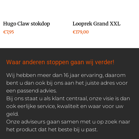
Hugo Claw stokdop
Looprek Grand XXL
€
7,95
€
179,00
Waar anderen stoppen gaan wij verder!
Wij hebben meer dan 16 jaar ervaring, daarom
bent u dan ook bij ons aan het juiste adres voor
een passend advies.
Bij ons staat u als klant centraal, onze visie is dan
ook eerlijke service, kwaliteit en waar voor uw
geld.
Onze adviseurs gaan samen met u op zoek naar
het product dat het beste bij u past.