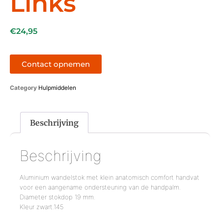
Links
€
24,95
Contact opnemen
Category
Hulpmiddelen
Beschrijving
Beschrijving
Aluminium wandelstok met klein anatomisch comfort handvat
voor een aangename ondersteuning van de handpalm.
Diameter stokdop 19 mm.
Kleur zwart.145