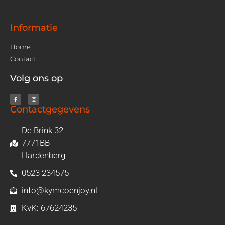
Informatie
Home
Contact
Volg ons op
Contactgegevens
De Brink 32
7771BB
Hardenberg
0523 234575
info@kymcoenjoy.nl
KvK: 67624235