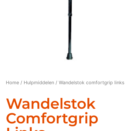
Home
/
Hulpmiddelen
/ Wandelstok comfortgrip links
Wandelstok
Comfortgrip