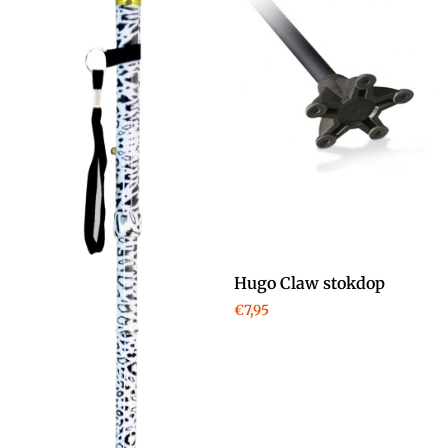
Hugo Claw stokdop
€
7,95