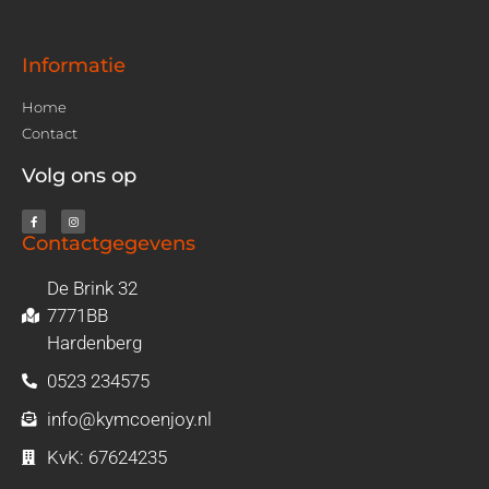
Informatie
Home
Contact
Volg ons op
Contactgegevens
De Brink 32
7771BB
Hardenberg
0523 234575
info@kymcoenjoy.nl
KvK: 67624235