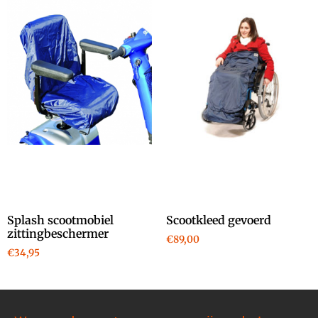
Splash scootmobiel
Scootkleed gevoerd
zittingbeschermer
€
89,00
€
34,95