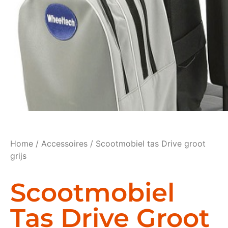
Home
/
Accessoires
/ Scootmobiel tas Drive groot
grijs
Scootmobiel
Tas Drive Groot