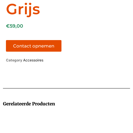
Grijs
€
59,00
Contact opnemen
Category
Accessoires
Gerelateerde Producten