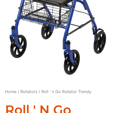
Home
/
Rollators
/ Roll ‘ n Go Rollator Trendy
Roll ' N Go