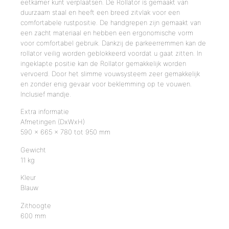
eetkamer kunt verplaatsen. De Rollator is gemaakt van
duurzaam staal en heeft een breed zitvlak voor een
comfortabele rustpositie. De handgrepen zijn gemaakt van
een zacht materiaal en hebben een ergonomische vorm
voor comfortabel gebruik. Dankzij de parkeerremmen kan de
rollator veilig worden geblokkeerd voordat u gaat zitten. In
ingeklapte positie kan de Rollator gemakkelijk worden
vervoerd. Door het slimme vouwsysteem zeer gemakkelijk
en zonder enig gevaar voor beklemming op te vouwen.
Inclusief mandje.
Extra informatie
Afmetingen (DxWxH)
590 x 665 x 780 tot 950 mm
Gewicht
11 kg
Kleur
Blauw
Zithoogte
600 mm