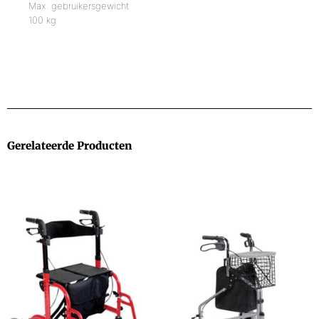
Max. gebruikersgewicht
100 kg
Gerelateerde Producten