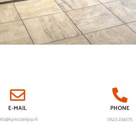
E-MAIL
PHONE
nfo@kymcoenjoy.nl
0523 234575