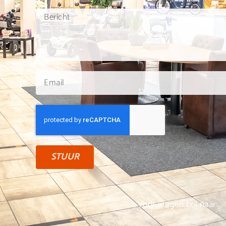
STUUR
Voor vragen bel naar: