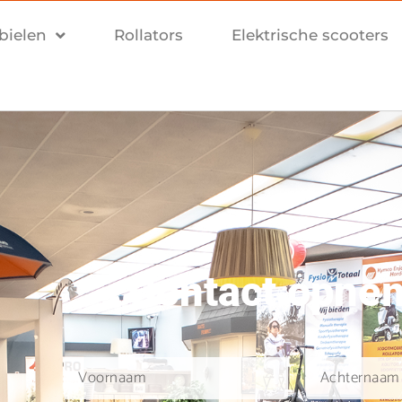
bielen
Rollators
Elektrische scooters
Contact opne