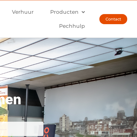
Verhuur
Producten
Contact
Pechhulp
men