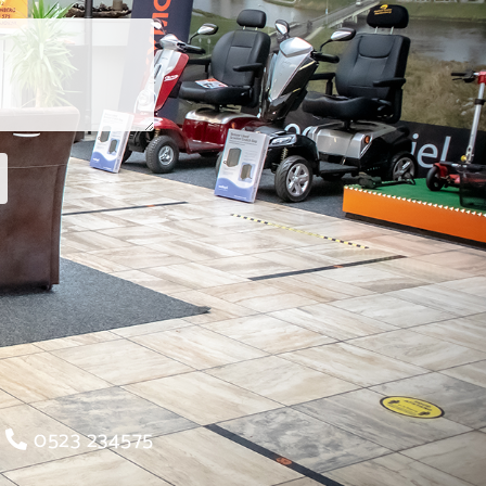
0523 234575