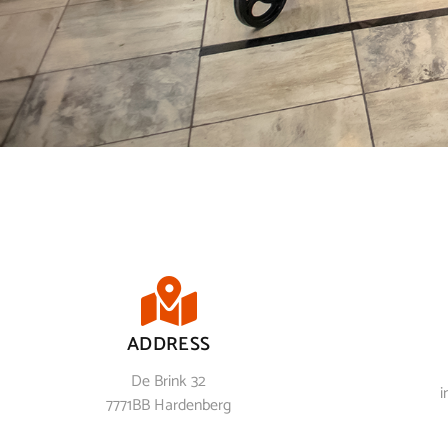
ADDRESS
De Brink 32
i
7771BB Hardenberg